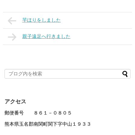
芋ほりをしました
親子遠足へ行きました
アクセス
郵便番号 ８６１－０８０５
熊本県玉名郡南関町関下字中山１９３３