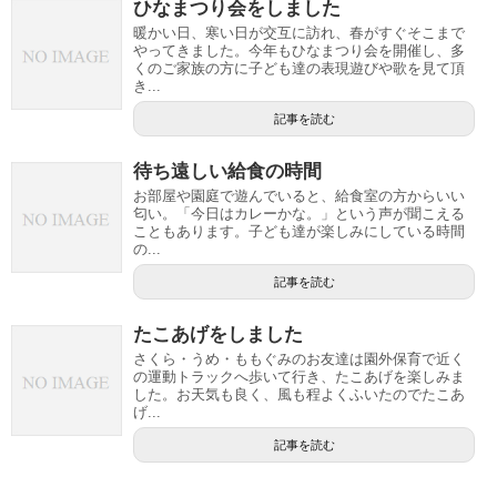
ひなまつり会をしました
暖かい日、寒い日が交互に訪れ、春がすぐそこまで
やってきました。今年もひなまつり会を開催し、多
くのご家族の方に子ども達の表現遊びや歌を見て頂
き...
記事を読む
待ち遠しい給食の時間
お部屋や園庭で遊んでいると、給食室の方からいい
匂い。「今日はカレーかな。」という声が聞こえる
こともあります。子ども達が楽しみにしている時間
の...
記事を読む
たこあげをしました
さくら・うめ・ももぐみのお友達は園外保育で近く
の運動トラックへ歩いて行き、たこあげを楽しみま
した。お天気も良く、風も程よくふいたのでたこあ
げ...
記事を読む