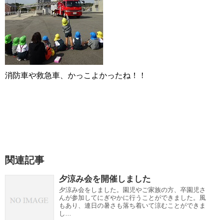
消防車や救急車、かっこよかったね！！
関連記事
夕涼み会を開催しました
夕涼み会をしました。園児やご家族の方、卒園児さ
んが参加してにぎやかに行うことができました。風
もあり、連日の暑さも落ち着いて涼むことができま
し...