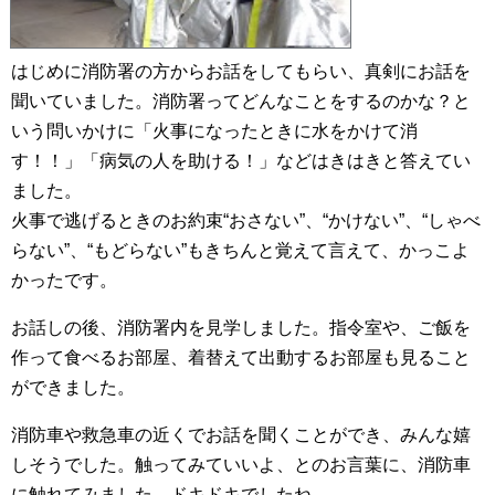
はじめに消防署の方からお話をしてもらい、真剣にお話を
聞いていました。消防署ってどんなことをするのかな？と
いう問いかけに「火事になったときに水をかけて消
す！！」「病気の人を助ける！」などはきはきと答えてい
ました。
火事で逃げるときのお約束“おさない”、“かけない”、“しゃべ
らない”、“もどらない”もきちんと覚えて言えて、かっこよ
かったです。
お話しの後、消防署内を見学しました。指令室や、ご飯を
作って食べるお部屋、着替えて出動するお部屋も見ること
ができました。
消防車や救急車の近くでお話を聞くことができ、みんな嬉
しそうでした。触ってみていいよ、とのお言葉に、消防車
に触れてみました。ドキドキでしたね。