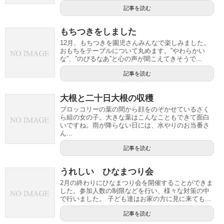
記事を読む
もちつきをしました
12月、もちつきを園児さんみんなで楽しみました。
おもちをテーブルについて丸めます。”やわらかい
な”、”のびるなあ”と心の声が聞こえてきそうで...
記事を読む
大根と二十日大根の収穫
ブロッコリーの葉の間から顔をのぞかせているさく
ら組の女の子。大きな葉はこんなこともできて面白
いですね。雨が降らない日には、水やりのお当番さ
ん...
記事を読む
うれしい ひなまつり会
2月の終わりにひなまつり会を開催することができま
した。参加人数の制限などを行い、様々な対策の中
で行いました。 子ども達はお家の方に見に来ても...
記事を読む